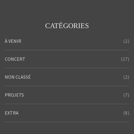
CATÉGORIES
(2)
À VENIR
(17)
CONCERT
(2)
NON CLASSÉ
(7)
PROJETS
(8)
EXTRA