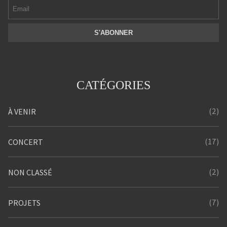
CATÉGORIES
(2)
À VENIR
(17)
CONCERT
(2)
NON CLASSÉ
(7)
PROJETS