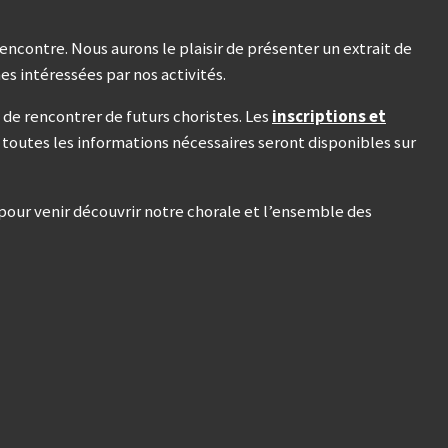
rencontre. Nous aurons le plaisir de présenter un extrait de
es intéressées par nos activités.
de rencontrer de futurs choristes. Les
inscriptions et
t toutes les informations nécessaires seront disponibles sur
pour venir découvrir notre chorale et l’ensemble des