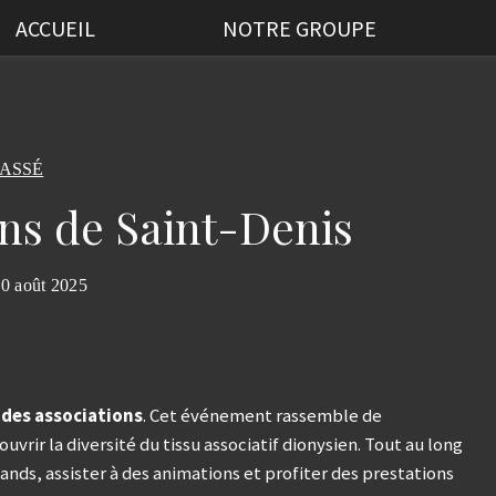
ACCUEIL
NOTRE GROUPE
ASSÉ
ons de Saint-Denis
0 août 2025
 des associations
. Cet événement rassemble de
rir la diversité du tissu associatif dionysien. Tout au long
tands, assister à des animations et profiter des prestations