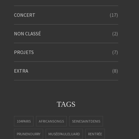
(17)
CONCERT
(2)
NON CLASSÉ
(7)
PROJETS
(8)
EXTRA
TAGS
104PARIS
AFRICANSONGS
SEINESAINTDENIS
PRUNENOURRY
MUSÉEPAULELUARD
RENTRÉE