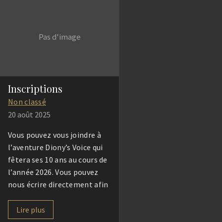
Pas d'image
Inscriptions
Non classé
20 août 2025
Vous pouvez vous joindre à
l’aventure Diony’s Voice qui
fêtera ses 10 ans au cours de
l’année 2026. Vous pouvez
nous écrire directement afin
de nous rejoindre lors des
prochaines auditions.
Lire plus