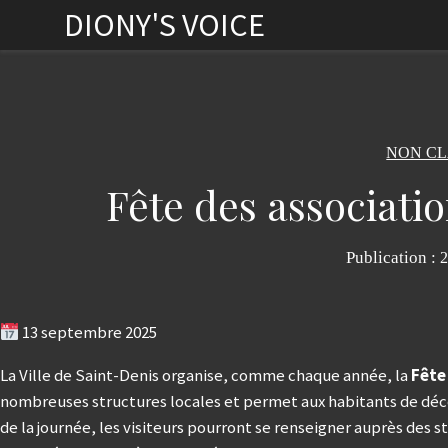
DIONY'S VOICE
NON CL
Fête des associati
Publication :
2
13 septembre 2025
La Ville de Saint-Denis organise, comme chaque année, la
Fête
nombreuses structures locales et permet aux habitants de découv
de la journée, les visiteurs pourront se renseigner auprès des s