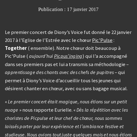
Publication :
17 janvier 2017
Le premier concert de Diony’s Voice fut donné le 22 janvier
2017 à l’Eglise de l’Estrée avec le chœur
Pic’Pulse
:
Together
( ensemble). Notre chœur doit beaucoup à
Pic’Pulse (
) qui l’a accompagné
aujourd’hui
Picpus’inging
dans ses premiers pas et lui a transmis sa méthodologie –
– qui
apprentissage des chants avec des chefs de pupitres
permet à Diony’s Voice d’accueillir tous les jeunes qui
désirent chanter en chœur, avec ou sans bagage musical.
«
Le premier concert était magique, nous étions sur un petit
» nous rapporte Eurielle. «
nuage
Dès la répétition avec les
choristes de Picpulse et leur chef de chœur, nous sommes
laissés porter par leur expérience et l’ambiance festive et
studieuse. Nous avions tout juste quelques mois et nous étions