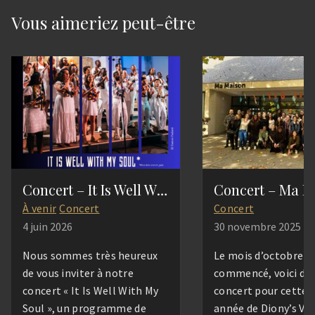
Vous aimeriez peut-être
Concert – It Is Well With My Soul
Concert – Ma M
À venir
Concert
Concert
4 juin 2026
30 novembre 2025
Nous sommes très heureux
Le mois d’octobre e
de vous inviter à notre
commencé, voici déj
concert « It Is Well With My
concert pour cette 
Soul », un programme de
année de Diony’s Vo