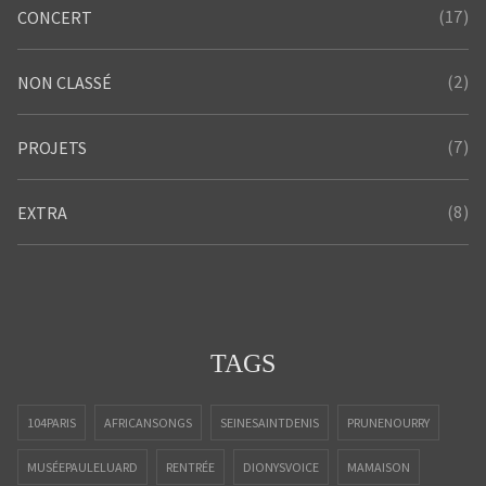
(17)
CONCERT
(2)
NON CLASSÉ
(7)
PROJETS
(8)
EXTRA
TAGS
104PARIS
AFRICANSONGS
SEINESAINTDENIS
PRUNENOURRY
MUSÉEPAULELUARD
RENTRÉE
DIONYSVOICE
MAMAISON