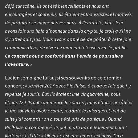
déjà sur scène. Ils ont été bienveillants et nous ont
encouragées et soutenus. Ils étaient enthousiastes et motivés
de partager ce moment avec nous. À l’entracte, nous leur
avons fait une haie d’honneur dans la crypte, je crois qu’il ne
s’y attendait pas. Nous avons apprécié de goûter à cette joie
communicative, de vivre ce moment intense avec le public.
Ce concert nous a conforté dans l’envie de poursuivre
. »
l’aventure
Lucien témoigne lui aussi ses souvenirs de ce premier
concert : «
Janvier 2017 avec Pic Pulse, à chaque fois que j’y
repense je souris. Eux ils étaient une cinquantaine, nous
étions 22 ! Ils ont commencé le concert, nous étions sur côté et
je me souviens avoir écouté, regardé les visages et tout de
suite j’ai compris : on a tous été pris de panique ! Quand
Pic’Pulse a commencé, ils ont mis la barre tellement haut !
Mais on s’est dit : « Ok eux c’est eux, nous c’est nous. On a