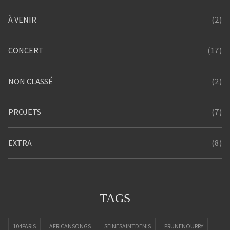
(2)
À VENIR
(17)
CONCERT
(2)
NON CLASSÉ
(7)
PROJETS
(8)
EXTRA
TAGS
104PARIS
AFRICANSONGS
SEINESAINTDENIS
PRUNENOURRY