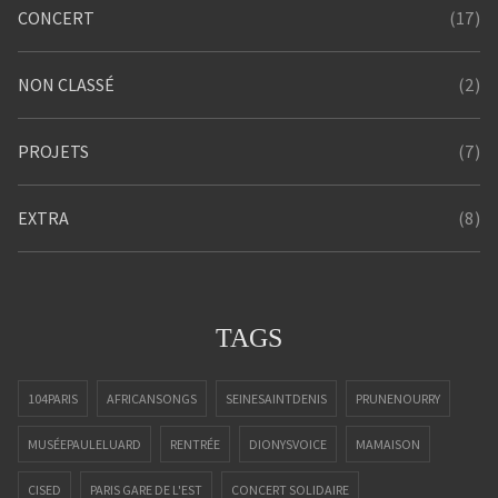
(17)
CONCERT
(2)
NON CLASSÉ
(7)
PROJETS
(8)
EXTRA
TAGS
104PARIS
AFRICANSONGS
SEINESAINTDENIS
PRUNENOURRY
MUSÉEPAULELUARD
RENTRÉE
DIONYSVOICE
MAMAISON
CISED
PARIS GARE DE L'EST
CONCERT SOLIDAIRE