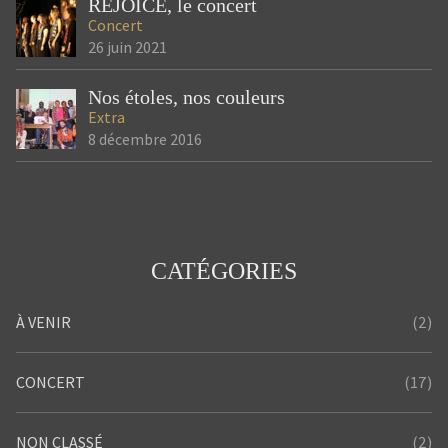
REJOICE, le concert
Concert
26 juin 2021
Nos étoles, nos couleurs
Extra
8 décembre 2016
CATÉGORIES
(2)
À VENIR
(17)
CONCERT
(2)
NON CLASSÉ