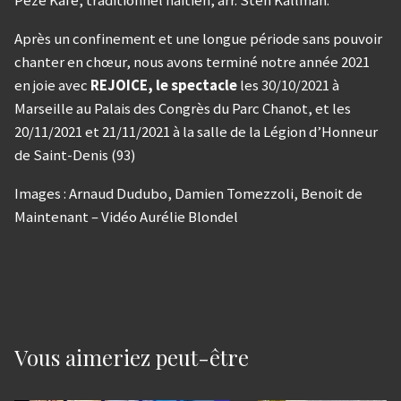
Peze Kafé, traditionnel haïtien, arr. Sten Källman.
Après un confinement et une longue période sans pouvoir
chanter en chœur, nous avons terminé notre année 2021
en joie avec
REJOICE, le spectacle
les 30/10/2021 à
Marseille au Palais des Congrès du Parc Chanot, et les
20/11/2021 et 21/11/2021 à la salle de la Légion d’Honneur
de Saint-Denis (93)
Images : Arnaud Dudubo, Damien Tomezzoli, Benoit de
Maintenant – Vidéo Aurélie Blondel
Vous aimeriez peut-être