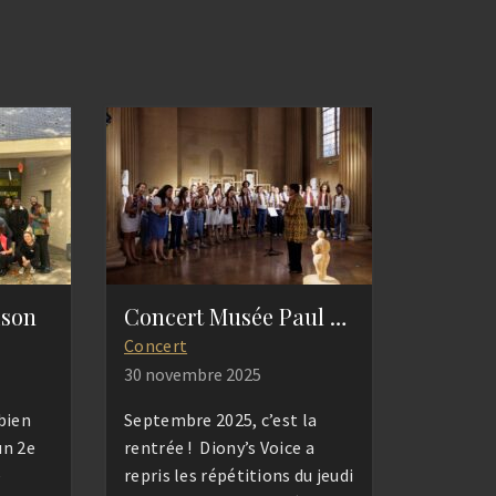
ison
Concert Musée Paul Eluard
Concert
30 novembre 2025
bien
Septembre 2025, c’est la
un 2e
rentrée ! Diony’s Voice a
e
repris les répétitions du jeudi