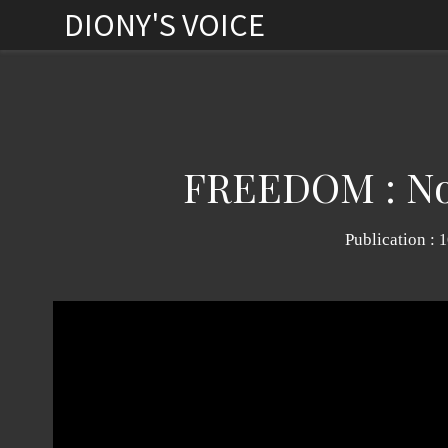
DIONY'S VOICE
FREEDOM : No
Publication :
1