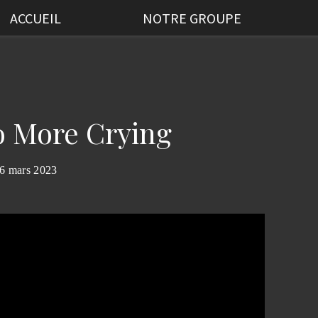
ACCUEIL
NOTRE GROUPE
 More Crying
6 mars 2023