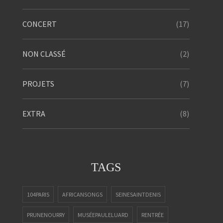
(17)
CONCERT
(2)
NON CLASSÉ
(7)
PROJETS
(8)
EXTRA
TAGS
104PARIS
AFRICANSONGS
SEINESAINTDENIS
PRUNENOURRY
MUSÉEPAULELUARD
RENTRÉE