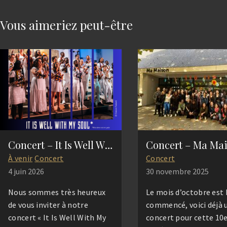
Vous aimeriez peut-être
Concert – It Is Well With My Soul
Concert – Ma Ma
À venir
Concert
Concert
4 juin 2026
30 novembre 2025
Nous sommes très heureux
Le mois d’octobre est 
de vous inviter à notre
commencé, voici déjà 
concert « It Is Well With My
concert pour cette 10