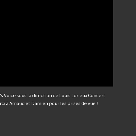
s Voice sous la direction de Louis Lorieux Concert
ci à Arnaud et Damien pour les prises de vue !