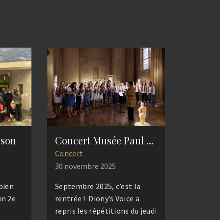
ison
Concert Musée Paul Eluard
Concert
30 novembre 2025
bien
Septembre 2025, c’est la
un 2e
rentrée ! Diony’s Voice a
e
repris les répétitions du jeudi