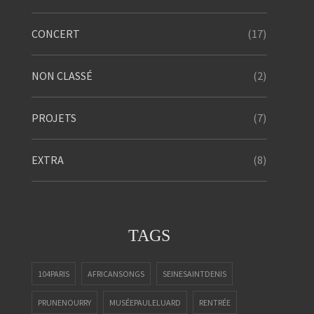
(17)
CONCERT
(2)
NON CLASSÉ
(7)
PROJETS
(8)
EXTRA
TAGS
104PARIS
AFRICANSONGS
SEINESAINTDENIS
PRUNENOURRY
MUSÉEPAULELUARD
RENTRÉE