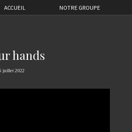
ACCUEIL
NOTRE GROUPE
our hands
5 juillet 2022