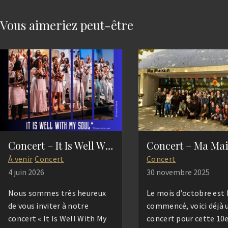
Vous aimeriez peut-être
Concert – It Is Well With My Soul
Concert – Ma Ma
À venir
Concert
Concert
4 juin 2026
30 novembre 2025
Nous sommes très heureux
Le mois d’octobre est 
de vous inviter à notre
commencé, voici déjà 
concert « It Is Well With My
concert pour cette 10