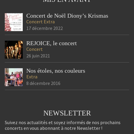
œuvres emblématiques du
Après un repas part
[…]
1000 saveurs, […]
Concert de Noël Diony’s Krismas
Concert
Extra
17 décembre 2022
REJOICE, le concert
Concert
26 juin 2021
Nos étoles, nos couleurs
Extra
8 décembre 2016
NEWSLETTER
Suivez nos actualités et soyez informés de nos prochains
concerts en vous abonnant à notre Newsletter !