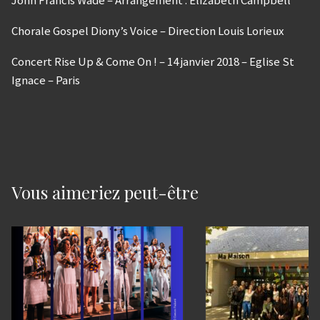
John Francis Wade – Arrangement : Elizabeth Campbell
Chorale Gospel Diony’s Voice – Direction Louis Lorieux
Concert Rise Up & Come On ! – 14 janvier 2018 – Eglise St
Ignace – Paris
Vous aimeriez peut-être