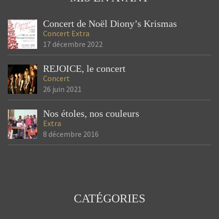
NOËL
GOSPEL
SAINT DENIS
Concert de Noël Diony’s Krismas
Concert
Extra
17 décembre 2022
REJOICE, le concert
Concert
26 juin 2021
Nos étoles, nos couleurs
Extra
8 décembre 2016
CATÉGORIES