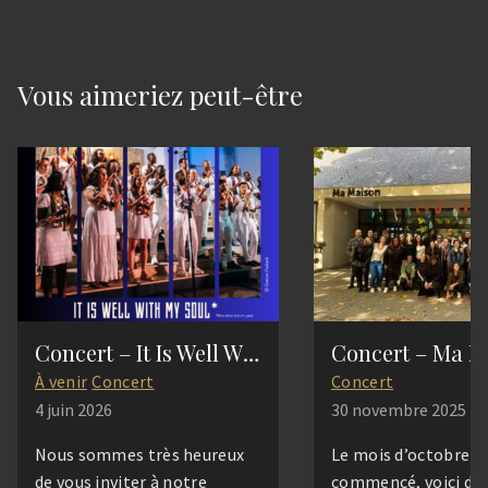
Vous aimeriez peut-être
Concert – It Is Well With My Soul
Concert – Ma M
À venir
Concert
Concert
4 juin 2026
30 novembre 2025
Nous sommes très heureux
Le mois d’octobre e
de vous inviter à notre
commencé, voici déj