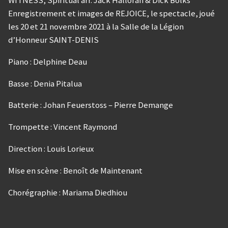
WITNESS, Spiritual arr. Jack Halloran & Dick Bolks
Enregistrement et images de REJOICE, le spectacle, joué
les 20 et 21 novembre 2021 à la Salle de la Légion
d’Honneur SAINT-DENIS
Piano : Delphine Deau
Basse : Denia Pitalua
Batterie : Johan Feuerstoss – Pierre Demange
Trompette : Vincent Raymond
Direction : Louis Lorieux
Mise en scène : Benoît de Maintenant
Chorégraphie : Mariama Diedhiou