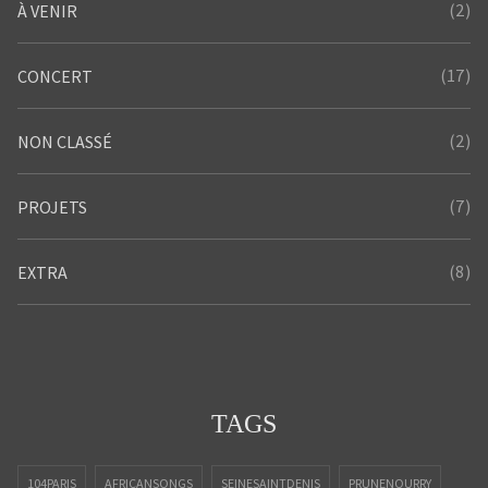
(2)
À VENIR
(17)
CONCERT
(2)
NON CLASSÉ
(7)
PROJETS
(8)
EXTRA
TAGS
104PARIS
AFRICANSONGS
SEINESAINTDENIS
PRUNENOURRY