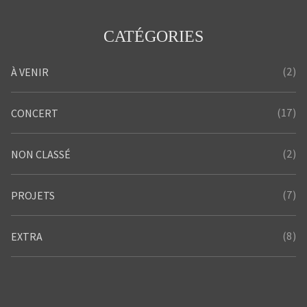
CATÉGORIES
(2)
À VENIR
(17)
CONCERT
(2)
NON CLASSÉ
(7)
PROJETS
(8)
EXTRA