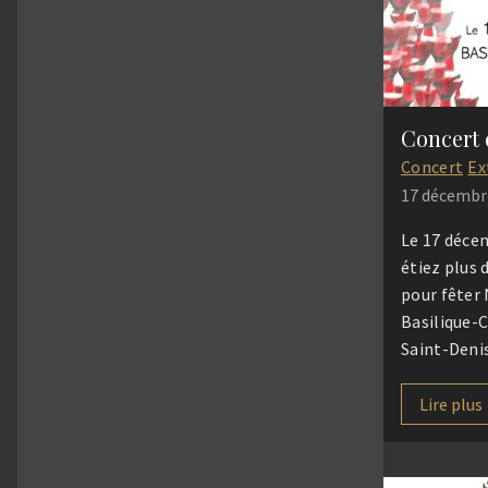
personnes
Concert
Ex
17 décembr
Le 17 déce
étiez plus 
pour fêter 
Basilique-
Saint-Denis
public, d’a
cœurs avec
Lire plus
applaudiss
sourires ! 
chaleureu