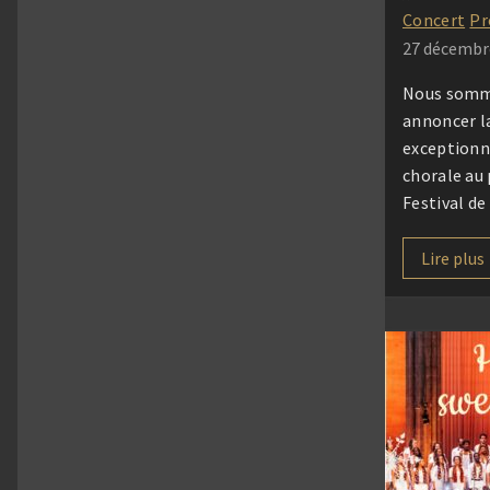
Concert
Pr
27 décembr
Nous somme
annoncer l
exceptionn
chorale au 
Festival de
Lire plus