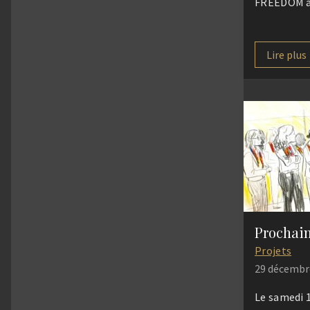
FREEDOM à 
Lire plus
Projets
29 décembr
Le samedi 1